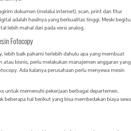
irim dokumen (melalui internet), scan, print dan fitur
gital adalah hasilnya yang berkualitas tinggi. Meski begitu
al lebih mahal dari pada versi analog.
sin Fotocopy
, lebih baik pahami terlebih dahulu apa yang membuat
an atau bisnis, perlu melakukan manajemen anggaran yang
otocopy. Ada kalanya perusahaan perlu menyewa mesin
ks untuk memenuhi pekerjaan berbagai departemen.
 beberapa hal berikut yang bisa membedakan biaya sew