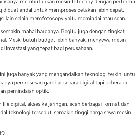
t biasanya membutuhkan mesin fotocopy dengan performa
ng dibuat andal untuk memproses cetakan lebih cepat.
gsi lain selain memfotocopy yaitu memindai atau scan.
 semakin mahal harganya. Begitu juga dengan tingkat
 mahal. Meski butuh budget lebih banyak, menyewa mesin
di investasi yang tepat bagi perusahaan.
ini juga banyak yang mengandalkan teknologi terkini unt
 hanya pemrosesan gambar secara digital tapi beberapa
dan pemindaian optik.
le digital, akses ke jaringan, scan berbagai format dan
dal teknologi tersebut, semakin tinggi harga sewa mesin
l?