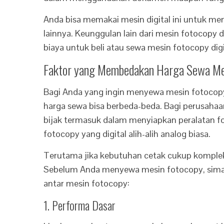
Anda bisa memakai mesin digital ini untuk meng
lainnya. Keunggulan lain dari mesin fotocopy di
biaya untuk beli atau sewa mesin fotocopy digit
Faktor yang Membedakan Harga Sewa Me
Bagi Anda yang ingin menyewa mesin fotocopy
harga sewa bisa berbeda-beda. Bagi perusaha
bijak termasuk dalam menyiapkan peralatan f
fotocopy yang digital alih-alih analog biasa.
Terutama jika kebutuhan cetak cukup komple
Sebelum Anda menyewa mesin fotocopy, simak
antar mesin fotocopy:
1. Performa Dasar