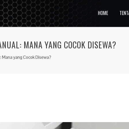
HOME
TENT
MANUAL: MANA YANG COCOK DISEWA?
al: Mana yang Cocok Disewa?