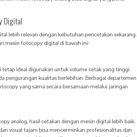
 Digital
ital lebih relevan dengan kebutuhan pencetakan sekarang.
i mesin fotocopy digital di bawah ini:
ni tetap ideal digunakan untuk volume cetak yang tinggi.
a pengurangan kualitas berlebihan. Berbagai departemen
tocopy yang sama secara bersamaan melalui jaringan
y analog, hasil cetakan dengan mesin digital lebih baik.
an visual tajam bisa mencerminkan profesionalitas dan