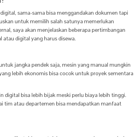
 digital, sama-sama bisa menggandakan dokumen tapi
tuskan untuk memilih salah satunya memerlukan
ernal, saya akan menjelaskan beberapa pertimbangan
atau digital yang harus disewa.
untuk jangka pendek saja, mesin yang manual mungkin
 yang lebih ekonomis bisa cocok untuk proyek sementara
igital bisa lebih bijak meski perlu biaya lebih tinggi.
agai tim atau departemen bisa mendapatkan manfaat