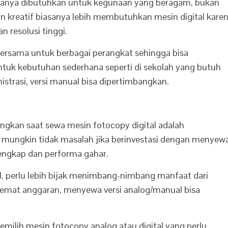
asanya dibutuhkan untuk kegunaan yang beragam, bukan
n kreatif biasanya lebih membutuhkan mesin digital kare
resolusi tinggi.
 bersama untuk berbagai perangkat sehingga bisa
ntuk kebutuhan sederhana seperti di sekolah yang butuh
trasi, versi manual bisa dipertimbangkan.
angkan saat sewa mesin fotocopy digital adalah
 mungkin tidak masalah jika berinvestasi dengan menyew
lengkap dan performa gahar.
l, perlu lebih bijak menimbang-nimbang manfaat dari
hemat anggaran, menyewa versi analog/manual bisa
ilih mesin fotocopy analog atau digital yang perlu