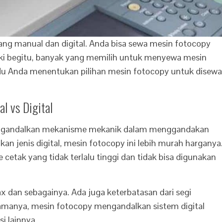
ang manual dan digital. Anda bisa sewa mesin fotocopy
ki begitu, banyak yang memilih untuk menyewa mesin
ndu Anda menentukan pilihan mesin fotocopy untuk disewa
l vs Digital
 mengandalkan mekanisme mekanik dalam menggandakan
n jenis digital, mesin fotocopy ini lebih murah harganya
e cetak yang tidak terlalu tinggi dan tidak bisa digunakan
 fax dan sebagainya. Ada juga keterbatasan dari segi
 namanya, mesin fotocopy mengandalkan sistem digital
 lainnya.