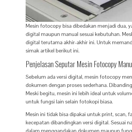
Mesin fotocopy bisa dibedakan menjadi dua, y
digital maupun manual sesuai kebutuhan. Mes
digital terutama akhir-akhir ini. Untuk mema
simak artikel berikut ini.
Penjelasan Seputar Mesin Fotocopy Manua
Sebelum ada versi digital, mesin fotocopy
dokumen dengan proses sederhana. Dibandingka
Meski begitu, mesin ini lebih ideal untuk volum
untuk fungsi lain selain fotokopi biasa.
Mesin ini tidak bisa dipakai untuk print, scan,
kecepatan dibandingkan versi digital. Sesuai
dalam menggandakan dokumen maupun fungsi