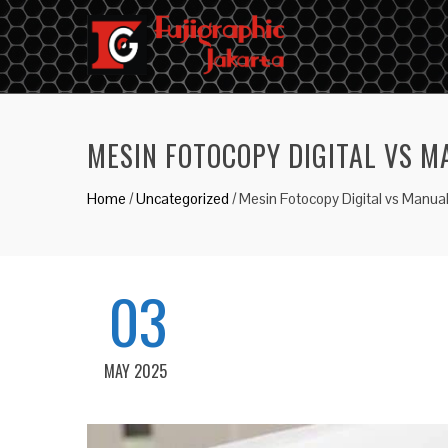
MESIN FOTOCOPY DIGITAL VS 
Home
/
Uncategorized
/
Mesin Fotocopy Digital vs Manu
03
MAY 2025