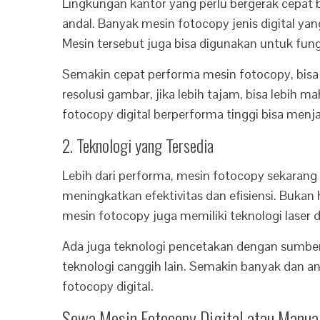
Lingkungan kantor yang perlu bergerak cepa
andal. Banyak mesin fotocopy jenis digital ya
Mesin tersebut juga bisa digunakan untuk fun
Semakin cepat performa mesin fotocopy, bisa
resolusi gambar, jika lebih tajam, bisa lebih
fotocopy digital berperforma tinggi bisa menja
2. Teknologi yang Tersedia
Lebih dari performa, mesin fotocopy sekarang 
meningkatkan efektivitas dan efisiensi. Bukan
mesin fotocopy juga memiliki teknologi laser 
Ada juga teknologi pencetakan dengan sumber fi
teknologi canggih lain. Semakin banyak dan an
fotocopy digital.
Sewa Mesin Fotocopy Digital atau Manua