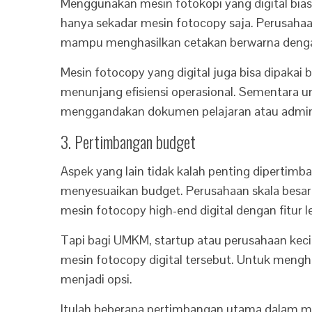
Menggunakan mesin fotokopi yang digital bi
hanya sekadar mesin fotocopy saja. Perusahaa
mampu menghasilkan cetakan berwarna dengan 
Mesin fotocopy yang digital juga bisa dipakai
menunjang efisiensi operasional. Sementara u
menggandakan dokumen pelajaran atau adminis
3. Pertimbangan budget
Aspek yang lain tidak kalah penting dipertimb
menyesuaikan budget. Perusahaan skala besar
mesin fotocopy high-end digital dengan fitur 
Tapi bagi UMKM, startup atau perusahaan keci
mesin fotocopy digital tersebut. Untuk meng
menjadi opsi.
Itulah beberapa pertimbangan utama dalam mem