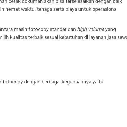
han cetak dokumen akan bisa terselesaikan dengan baik
ih hemat waktu, tenaga serta biaya untuk operasional
 antara mesin fotocopy standar dan
high volume
yang
lih kualitas terbaik sesuai kebutuhan di layanan jasa sew
sin fotocopy dengan berbagai kegunaannya yaitu: