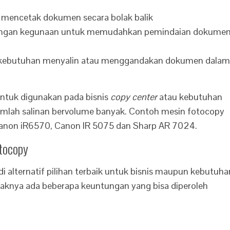
mencetak dokumen secara bolak balik
ngan kegunaan untuk memudahkan pemindaian dokume
g kebutuhan menyalin atau menggandakan dokumen dalam
untuk digunakan pada bisnis
copy center
atau kebutuhan
umlah salinan bervolume banyak. Contoh mesin fotocopy
Canon iR6570, Canon IR 5075 dan Sharp AR 7024.
tocopy
 alternatif pilihan terbaik untuk bisnis maupun kebutuha
daknya ada beberapa keuntungan yang bisa diperoleh