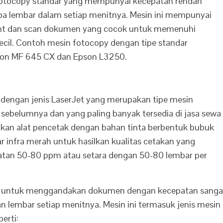
n fotocopy standar yang mempunyai kecepatan rendah
a lembar dalam setiap menitnya. Mesin ini mempunyai
print dan scan dokumen yang cocok untuk memenuhi
ecil. Contoh mesin fotocopy dengan tipe standar
non MF 645 CX dan Epson L3250.
dengan jenis LaserJet yang merupakan tipe mesin
 sebelumnya dan yang paling banyak tersedia di jasa sewa
kan alat pencetak dengan bahan tinta berbentuk bubuk
r infra merah untuk hasilkan kualitas cetakan yang
epatan 50-80 ppm atau setara dengan 50-80 lembar per
an untuk menggandakan dokumen dengan kecepatan sanga
n lembar setiap menitnya. Mesin ini termasuk jenis mesin
erti: