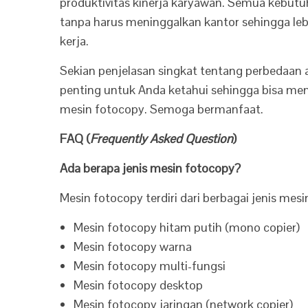
produktivitas kinerja karyawan. Semua kebutu
tanpa harus meninggalkan kantor sehingga leb
kerja.
Sekian penjelasan singkat tentang perbedaan
penting untuk Anda ketahui sehingga bisa memi
mesin fotocopy. Semoga bermanfaat.
FAQ (
Frequently Asked Question
)
Ada berapa jenis mesin fotocopy?
Mesin fotocopy terdiri dari berbagai jenis me
Mesin fotocopy hitam putih (mono copier)
Mesin fotocopy warna
Mesin fotocopy multi-fungsi
Mesin fotocopy desktop
Mesin fotocopy jaringan (network copier)