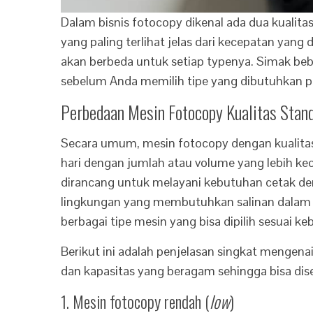
Dalam bisnis fotocopy dikenal ada dua kualita
yang paling terlihat jelas dari kecepatan yang
akan berbeda untuk setiap typenya. Simak beb
sebelum Anda memilih tipe yang dibutuhkan p
Perbedaan Mesin Fotocopy Kualitas Stand
Secara umum, mesin fotocopy dengan kualitas 
hari dengan jumlah atau volume yang lebih ke
dirancang untuk melayani kebutuhan cetak d
lingkungan yang membutuhkan salinan dalam j
berbagai tipe mesin yang bisa dipilih sesuai 
Berikut ini adalah penjelasan singkat mengen
dan kapasitas yang beragam sehingga bisa di
1. Mesin fotocopy rendah (
low
)