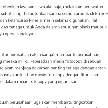
berikan layanan sewa alat saja, melainkan perawatan
ersebut sangat dibutuhkan karena semua produk elektroni
n kelancaran kinerja mesin selama digunakan. Hal
 dan tenaga untuk Anda dalam kebutuhan bisnis maupun
a operasionalnya.
kantor perusahaan akan sangat membantu perusahaan
 mereka miliki. Keberadaan mesin fotocopy di sebuah
 yang akan menjaga dokumen penting terjaga dengan aman
susnya untuk tipe mesin fotocopy dengan fitur scan
i dalam mesin fotocopy yang digunakan.
sebuah perusahaan juga akan membantu tingkatkan