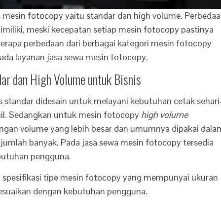
s mesin fotocopy yaitu standar dan high volume. Perbeda
 dimiliki, meski kecepatan setiap mesin fotocopy pastinya
erapa perbedaan dari berbagai kategori mesin fotocopy
ada layanan jasa sewa mesin fotocopy.
ar dan High Volume untuk Bisnis
standar didesain untuk melayani kebutuhan cetak sehari
cil. Sedangkan untuk mesin fotocopy
high volume
engan volume yang lebih besar dan umumnya dipakai dala
umlah banyak. Pada jasa sewa mesin fotocopy tersedia
kebutuhan pengguna.
ai spesifikasi tipe mesin fotocopy yang mempunyai ukuran
sesuaikan dengan kebutuhan pengguna.