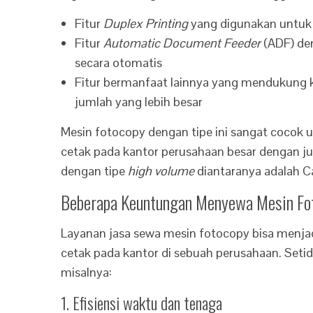
Fitur
Duplex Printing
yang digunakan untuk 
Fitur
Automatic Document Feeder
(ADF) de
secara otomatis
Fitur bermanfaat lainnya yang mendukun
jumlah yang lebih besar
Mesin fotocopy dengan tipe ini sangat cocok 
cetak pada kantor perusahaan besar dengan j
dengan tipe
high volume
diantaranya adalah 
Beberapa Keuntungan Menyewa Mesin Fo
Layanan jasa sewa mesin fotocopy bisa menjadi
cetak pada kantor di sebuah perusahaan. Seti
misalnya:
1. Efisiensi waktu dan tenaga