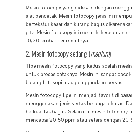
Mesin fotocopy yang didesain dengan menggun
alat pencetak. Mesin fotocopy jenis ini mempu
bertekstur kasar dan kurang bagus dikarenak
pita. Mesin fotocopy ini memiliki kecepatan 
10/20 lembar per menitnya.
2. Mesin fotocopy sedang (
medium
)
Tipe mesin fotocopy yang kedua adalah mes
untuk proses cetaknya. Mesin ini sangat cocok
bidang fotokopi atau penggandaan berkas.
Mesin fotocopy tipe ini menjadi favorit di 
menggunakan jenis kertas berbagai ukuran. Dar
berkualitas bagus. Selain itu, mesin fotocopy t
mencapai 20-50 ppm atau setara dengan 20-5