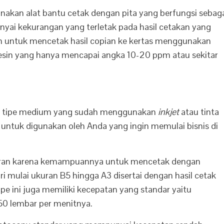
akan alat bantu cetak dengan pita yang berfungsi sebag
nyai kekurangan yang terletak pada hasil cetakan yang
an untuk mencetak hasil copian ke kertas menggunakan
mesin yang hanya mencapai angka 10-20 ppm atau sekitar
in tipe medium yang sudah menggunakan
inkjet
atau tinta
 untuk digunakan oleh Anda yang ingin memulai bisnis di
pasaran karena kemampuannya untuk mencetak dengan
i mulai ukuran B5 hingga A3 disertai dengan hasil cetak
ipe ini juga memiliki kecepatan yang standar yaitu
0 lembar per menitnya.