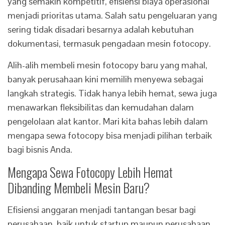
yang semakin kompetitif, efisiensi biaya operasional
menjadi prioritas utama. Salah satu pengeluaran yang
sering tidak disadari besarnya adalah kebutuhan
dokumentasi, termasuk pengadaan mesin fotocopy.
Alih-alih membeli mesin fotocopy baru yang mahal,
banyak perusahaan kini memilih menyewa sebagai
langkah strategis. Tidak hanya lebih hemat, sewa juga
menawarkan fleksibilitas dan kemudahan dalam
pengelolaan alat kantor. Mari kita bahas lebih dalam
mengapa sewa fotocopy bisa menjadi pilihan terbaik
bagi bisnis Anda.
Mengapa Sewa Fotocopy Lebih Hemat
Dibanding Membeli Mesin Baru?
Efisiensi anggaran menjadi tantangan besar bagi
perusahaan, baik untuk startup maupun perusahaan