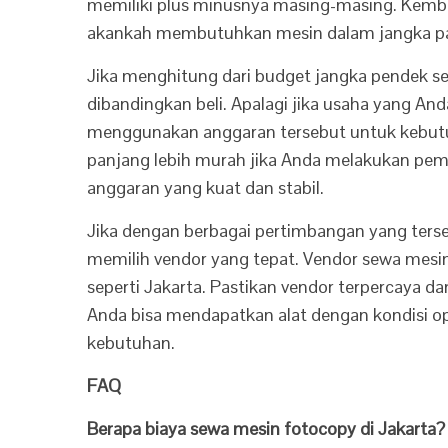
memiliki plus minusnya masing-masing. Kembal
akankah membutuhkan mesin dalam jangka pa
Jika menghitung dari budget jangka pendek se
dibandingkan beli. Apalagi jika usaha yang And
menggunakan anggaran tersebut untuk kebutuha
panjang lebih murah jika Anda melakukan pemb
anggaran yang kuat dan stabil.
Jika dengan berbagai pertimbangan yang ters
memilih vendor yang tepat. Vendor sewa mesi
seperti Jakarta. Pastikan vendor terpercaya da
Anda bisa mendapatkan alat dengan kondisi op
kebutuhan.
FAQ
Berapa biaya sewa mesin fotocopy di Jakarta?