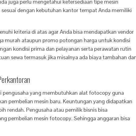
da juga perlu mengetahui ketersediaan tipe mesin
 sesuai dengan kebutuhan kantor tempat Anda memiliki
uhi kriteria di atas agar Anda bisa mendapatkan vendor
rga murah ataupun promo potongan harga untuk kondisi
ngan kondisi prima dan pelayanan serta perawatan rutin
ntuan sewa termasuk jika misalnya ada biaya tambahan da
Perkantoran
i pengusaha yang membutuhkan alat fotocopy guna
an pembelian mesin baru. Keuntungan yang didapatkan
bih rendah. Pengusaha atau pemilik bisnis bisa
ng pembelian mesin fotocopy. Sehingga anggaran bisa