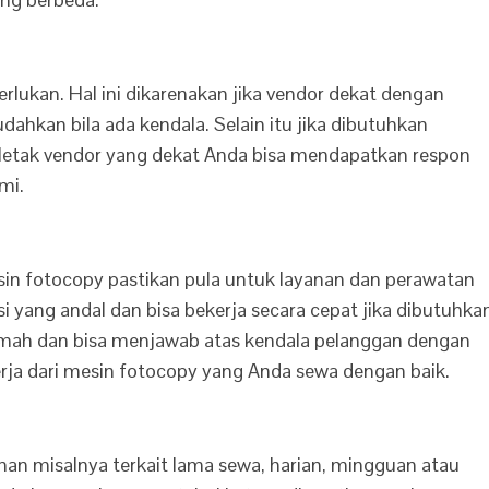
lukan. Hal ini dikarenakan jika vendor dekat dengan
ahkan bila ada kendala. Selain itu jika dibutuhkan
letak vendor yang dekat Anda bisa mendapatkan respon
mi.
n fotocopy pastikan pula untuk layanan dan perawatan
si yang andal dan bisa bekerja secara cepat jika dibutuhka
ramah dan bisa menjawab atas kendala pelanggan dengan
rja dari mesin fotocopy yang Anda sewa dengan baik.
an misalnya terkait lama sewa, harian, mingguan atau