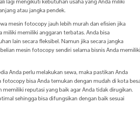
i lagi mengikuti kebutuhan usaha yang Anda miliki
njang atau jangka pendek.
wa mesin fotocopy jauh lebih murah dan efisien jika
a miliki memiliki anggaran terbatas. Anda bisa
n lain secara fleksibel. Namun jika secara jangka
elian mesin fotocopy sendiri selama bisnis Anda memilik
edia Anda perlu melakukan sewa, maka pastikan Anda
n fotocopy bisa Anda temukan dengan mudah di kota bes
n memiliki reputasi yang baik agar Anda tidak dirugikan.
timal sehingga bisa difungsikan dengan baik sesuai