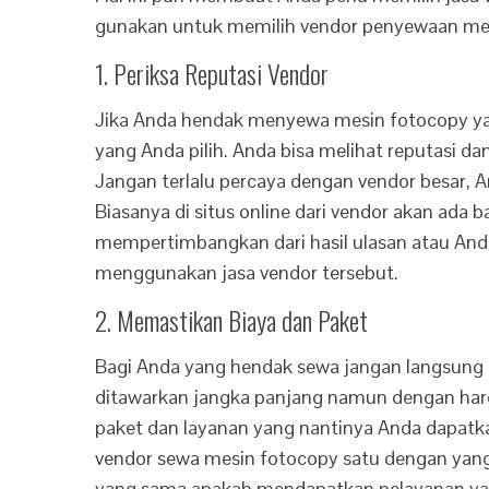
gunakan untuk memilih vendor penyewaan mesi
1. Periksa Reputasi Vendor
Jika Anda hendak menyewa mesin fotocopy yan
yang Anda pilih. Anda bisa melihat reputasi d
Jangan terlalu percaya dengan vendor besar, A
Biasanya di situs online dari vendor akan ada 
mempertimbangkan dari hasil ulasan atau And
menggunakan jasa vendor tersebut.
2. Memastikan Biaya dan Paket
Bagi Anda yang hendak sewa jangan langsung 
ditawarkan jangka panjang namun dengan har
paket dan layanan yang nantinya Anda dapat
vendor sewa mesin fotocopy satu dengan yang
yang sama apakah mendapatkan pelayanan ya