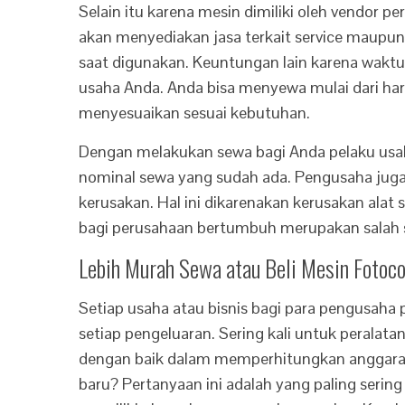
Selain itu karena mesin dimiliki oleh vendor
akan menyediakan jasa terkait service maupun 
saat digunakan. Keuntungan lain karena waktu
usaha Anda. Anda bisa menyewa mulai dari har
menyesuaikan sesuai kebutuhan.
Dengan melakukan sewa bagi Anda pelaku us
nominal sewa yang sudah ada. Pengusaha juga t
kerusakan. Hal ini dikarenakan kerusakan ala
bagi perusahaan bertumbuh merupakan salah s
Lebih Murah Sewa atau Beli Mesin Fotoco
Setiap usaha atau bisnis bagi para pengusaha 
setiap pengeluaran. Sering kali untuk perala
dengan baik dalam memperhitungkan anggaran
baru? Pertanyaan ini adalah yang paling seri