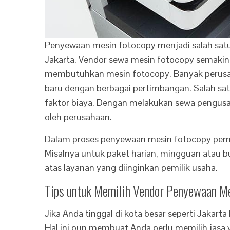
Penyewaan mesin fotocopy menjadi salah satu 
Jakarta. Vendor sewa mesin fotocopy semaki
membutuhkan mesin fotocopy. Banyak perusa
baru dengan berbagai pertimbangan. Salah sa
faktor biaya. Dengan melakukan sewa pengusa
oleh perusahaan.
Dalam proses penyewaan mesin fotocopy pemil
Misalnya untuk paket harian, mingguan atau bu
atas layanan yang diinginkan pemilik usaha.
Tips untuk Memilih Vendor Penyewaan Me
Jika Anda tinggal di kota besar seperti Jaka
Hal ini pun membuat Anda perlu memilih jasa v