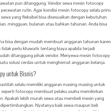
 perawatan pun ditanggung. Vendor sewa mesin fotocopy
perawatan rutin. Agar kondisi mesin fotocopy selalu prim
 sewa yang fleksibel bisa disesuaikan dengan kebutuhan
ian, mingguan, bulanan atau bahkan tahunan. Anda bisa
aha bisa dengan mudah membuat anggaran tahunan karen
idak perlu khawatir tentang biaya apabila terjadi
t sudah ditanggung pihak vendor. Menyewa mesin fotocopy
atu solusi cerdas untuk menghemat anggaran belanja.
py untuk Bisnis?
pastilah selalu memiliki anggaran masing-masing untuk
tan seperti fotocopy membuat pelaku usaha memikirkan
. Apakah lebih murah sewa atau membeli mesin yang
ng dipertimbangkan. Nyatanya baik sewa maupun beli