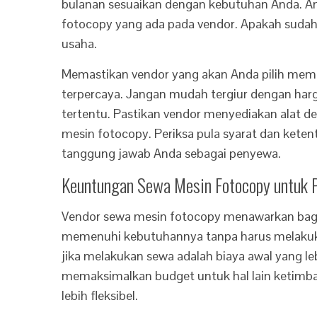
bulanan sesuaikan dengan kebutuhan Anda. An
fotocopy yang ada pada vendor. Apakah sudah
usaha.
Memastikan vendor yang akan Anda pilih memen
terpercaya. Jangan mudah tergiur dengan ha
tertentu. Pastikan vendor menyediakan alat de
mesin fotocopy. Periksa pula syarat dan kete
tanggung jawab Anda sebagai penyewa.
Keuntungan Sewa Mesin Fotocopy untuk 
Vendor sewa mesin fotocopy menawarkan bag
memenuhi kebutuhannya tanpa harus melakuk
jika melakukan sewa adalah biaya awal yang le
memaksimalkan budget untuk hal lain ketimba
lebih fleksibel.