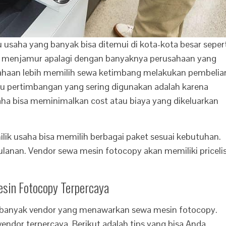
usaha yang banyak bisa ditemui di kota-kota besar sepert
n menjamur apalagi dengan banyaknya perusahaan yang
haan lebih memilih sewa ketimbang melakukan pembelia
tu pertimbangan yang sering digunakan adalah karena
ha bisa meminimalkan cost atau biaya yang dikeluarkan
ik usaha bisa memilih berbagai paket sesuai kebutuhan.
lanan. Vendor sewa mesin fotocopy akan memiliki priceli
sin Fotocopy Terpercaya
rta banyak vendor yang menawarkan sewa mesin fotocopy.
endor terpercaya. Berikut adalah tips yang bisa Anda